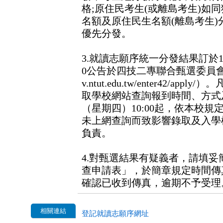
格;原住民考生(或離島考生)如
名額及原住民生名額(離島考生
優先分發。
3.就讀志願序統一分發結果訂於11
0公告於四技二專聯合甄選委員會網站（網
v.ntut.edu.tw/enter42/a
取學校網站查詢報到時間、方式及
（星期四）10:00起，依本校
未上網查詢而致影響錄取及入學
負責。
4.對甄選結果有疑義者，請填
查申請表」，於簡章規定時間傳
確認已收到傳真，逾期不予受理
相關連結
登記就讀志願序網址