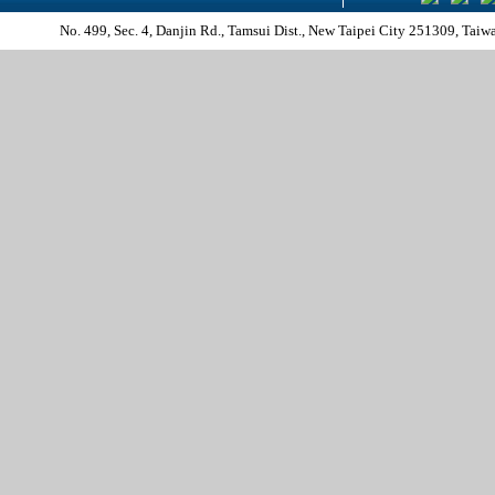
No. 499, Sec. 4, Danjin Rd., Tamsui Dist., New Taipei 