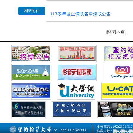
相關附件
113學年度正備取名單錄取公告
[關閉本頁]
本校電話：(02)2801-313
訪客人數：