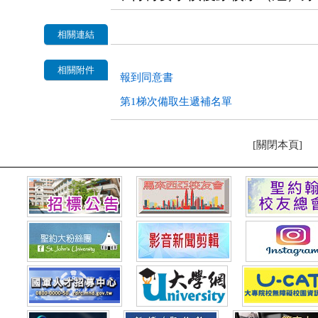
相關連結
相關附件
報到同意書
第1梯次備取生遞補名單
[關閉本頁]